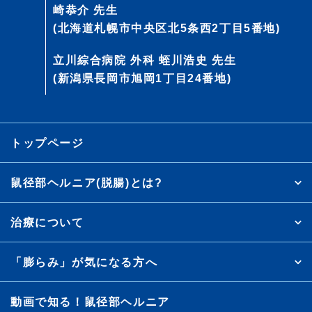
崎恭介 先生
(北海道札幌市中央区北5条西2丁目5番地)
立川綜合病院 外科 蛭川浩史 先生
(新潟県長岡市旭岡1丁目24番地)
トップページ
鼠径部ヘルニア(脱腸)とは?
治療について
「膨らみ」が気になる方へ
動画で知る！鼠径部ヘルニア