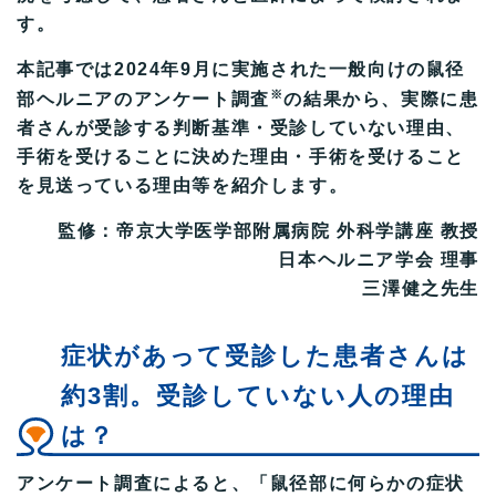
す。
本記事では2024年9月に実施された一般向けの鼠径
※
部ヘルニアのアンケート調査
の結果から、実際に患
者さんが受診する判断基準・受診していない理由、
手術を受けることに決めた理由・手術を受けること
を見送っている理由等を紹介します。
監修：帝京大学医学部附属病院 外科学講座 教授
日本ヘルニア学会 理事
三澤健之先生
症状があって受診した患者さんは
約3割。受診していない人の理由
は？
アンケート調査によると、「鼠径部に何らかの症状