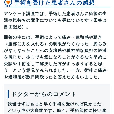
手術を受けた患者さんの感想
アンケート調査では、手術した患者さんに術後の生
活や気持ちの変化についても尋ねています（回答は
自由記述）。
回答の中には、手術によって痛み・違和感や動き
（腹部に力を入れる）の制限がなくなった、膨らみ
がなくなったことへの安堵感や精神的な負担の軽減
を感じた、少しでも気になることがあるなら早めに
受診や手術をして解決した方がすっきりすると思
う、という意見がみられました。一方、術後に痛み
や違和感が数日間残ったと答えた方もいました。
ドクターからのコメント
我慢せずにもっと早く手術を受ければ良かった、
という声が大多数です。時々、手術部位に軽い違