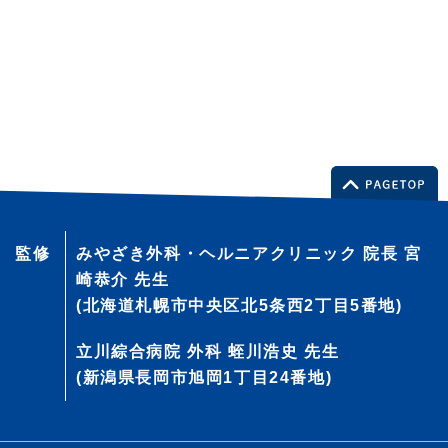
監修
みやざき外科・ヘルニアクリニック 院長 宮
崎恭介 先生
(北海道札幌市中央区北5条西2丁目5番地)
立川綜合病院 外科 蛭川浩史 先生
(新潟県長岡市旭岡1丁目24番地)