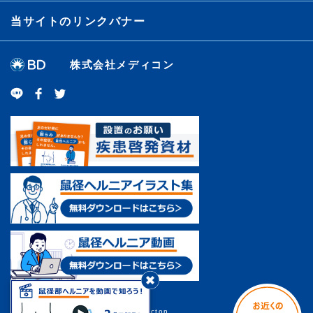
当サイトのリンクバナー
株式会社メディコン
BD, the BD Logo and all other
trademarks are trademarks of Becton,