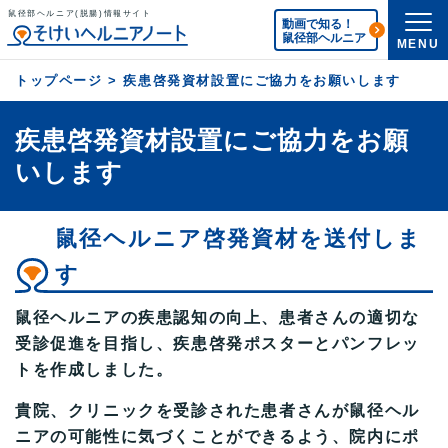
鼠径部ヘルニア(脱腸)情報サイト
動画で知る！
鼠径部ヘルニア
MENU
トップページ
>
疾患啓発資材設置にご協力をお願いします
疾患啓発資材設置にご協力をお願
いします
鼠径ヘルニア啓発資材を送付しま
す
鼠径ヘルニアの疾患認知の向上、患者さんの適切な
受診促進を目指し、疾患啓発ポスターとパンフレッ
トを作成しました。
貴院、クリニックを受診された患者さんが鼠径ヘル
ニアの可能性に気づくことができるよう、院内にポ